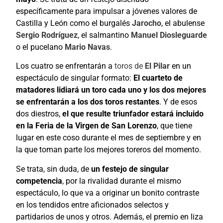
específicamente para impulsar a jóvenes valores de
Castilla y León como el burgalés
Jarocho
, el abulense
Sergio Rodríguez
, el salmantino
Manuel Diosleguarde
o el pucelano
Mario Navas
.
Los cuatro se enfrentarán a
toros de
El Pilar
en un
espectáculo de singular formato:
El cuarteto de
matadores lidiará un toro cada uno y los dos mejores
se enfrentarán a los dos toros restantes
. Y de esos
dos diestros,
el que resulte triunfador estará incluido
en la Feria de la Virgen de San Lorenzo
, que tiene
lugar en este coso durante el mes de septiembre y en
la que toman parte los mejores toreros del momento.
Se trata, sin duda, de
un festejo de singular
competencia
, por la rivalidad durante el mismo
espectáculo, lo que va a originar un bonito contraste
en los tendidos entre aficionados selectos y
partidarios de unos y otros. Además, el premio en liza