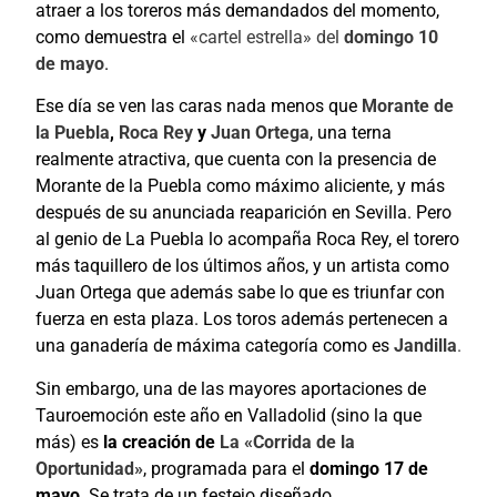
atraer a los toreros más demandados del momento,
como demuestra el
«cartel estrella» del
domingo 10
de mayo
.
Ese día se ven las caras nada menos que
Morante de
la Puebla
,
Roca Rey
y
Juan Ortega
, una terna
realmente atractiva, que cuenta con la presencia de
Morante de la Puebla como máximo aliciente, y más
después de su anunciada reaparición en Sevilla. Pero
al genio de La Puebla lo acompaña Roca Rey, el torero
más taquillero de los últimos años, y un artista como
Juan Ortega que además sabe lo que es triunfar con
fuerza en esta plaza. Los toros además pertenecen a
una ganadería de máxima categoría como es
Jandilla
.
Sin embargo, una de las mayores aportaciones de
Tauroemoción este año en Valladolid (sino la que
más) es
la creación de
La «Corrida de la
Oportunidad»
, programada para el
domingo 17 de
mayo
. Se trata de un festejo diseñado