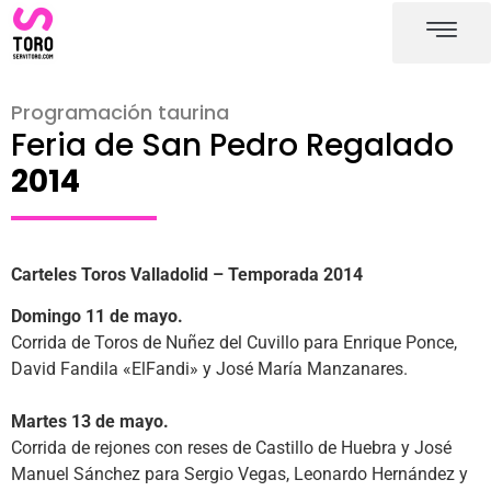
Plaza de toros de Valladoli
Carteles toros Valladoli
Programación taurina
Feria de San Pedro Regalado
2014
Carteles Toros Valladolid – Temporada 2014
Domingo 11 de mayo.
Corrida de Toros de Nuñez del Cuvillo para Enrique Ponce,
David Fandila «ElFandi» y José María Manzanares.
Martes 13 de mayo.
Corrida de rejones con reses de Castillo de Huebra y José
Manuel Sánchez para Sergio Vegas, Leonardo Hernández y