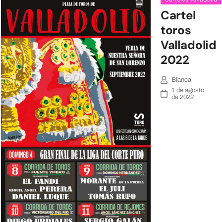
Cartel
toros
Valladolid
2022
Blanca
1 de agosto
de 2022