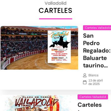
Valladolid
CARTELES
Carteles Valladoli
San
Pedro
Regalado:
Baluarte
taurino…
Blanca
13 de abril
de 2025
Carteles Valladolid
Carteles