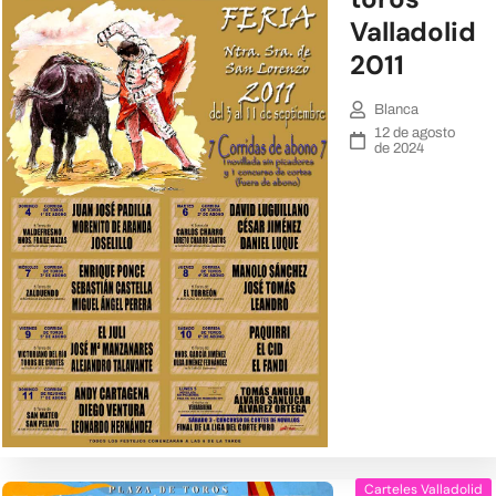
Valladolid
2011
Blanca
12 de agosto
de 2024
Carteles Valladolid