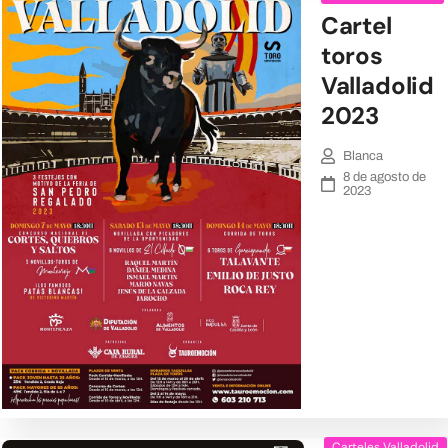
Cartel
toros
Valladolid
2023
Blanca
8 de agosto de
2023
Carteles Valladolid