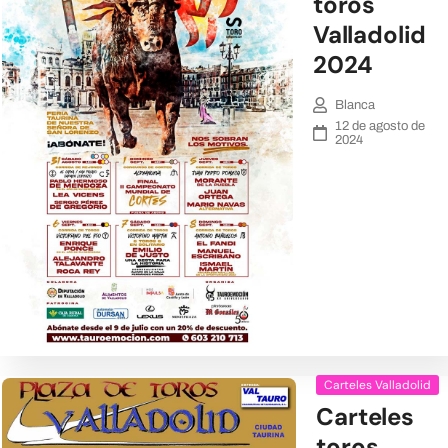
toros
Valladolid
2024
Blanca
12 de agosto de
2024
Carteles Valladolid
Carteles
toros