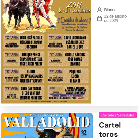
Blanca
12 de agosto
de 2024
Carteles Valladolid
Cartel
toros