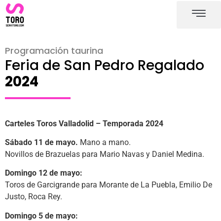
Plaza de toros de Valladoli
Carteles toros Valladoli
Programación taurina
Feria de San Pedro Regalado
2024
Carteles Toros Valladolid – Temporada 2024
Sábado 11 de mayo.
Mano a mano.
Novillos de Brazuelas para Mario Navas y Daniel Medina.
Domingo 12 de mayo:
Toros de Garcigrande para Morante de La Puebla, Emilio De
Justo, Roca Rey.
Domingo 5 de mayo: