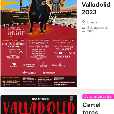
Valladolid
2023
Blanca
8 de agosto de
2023
Carteles Valladolid
Cartel
toros