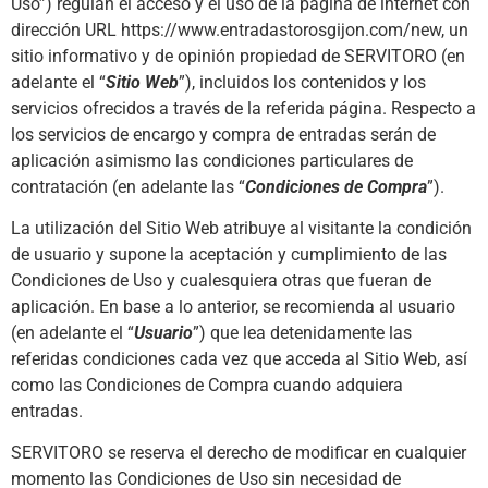
Uso”) regulan el acceso y el uso de la página de internet con
dirección URL https://www.entradastorosgijon.com/new, un
sitio informativo y de opinión propiedad de SERVITORO (en
adelante el “
Sitio Web
”), incluidos los contenidos y los
servicios ofrecidos a través de la referida página. Respecto a
los servicios de encargo y compra de entradas serán de
aplicación asimismo las condiciones particulares de
contratación (en adelante las “
Condiciones de Compra
”).
La utilización del Sitio Web atribuye al visitante la condición
de usuario y supone la aceptación y cumplimiento de las
Condiciones de Uso y cualesquiera otras que fueran de
aplicación. En base a lo anterior, se recomienda al usuario
(en adelante el “
Usuario
”) que lea detenidamente las
referidas condiciones cada vez que acceda al Sitio Web, así
como las Condiciones de Compra cuando adquiera
entradas.
SERVITORO se reserva el derecho de modificar en cualquier
momento las Condiciones de Uso sin necesidad de