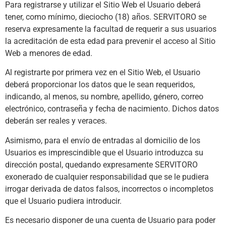
Para registrarse y utilizar el Sitio Web el Usuario deberá
tener, como mínimo, dieciocho (18) años. SERVITORO se
reserva expresamente la facultad de requerir a sus usuarios
la acreditación de esta edad para prevenir el acceso al Sitio
Web a menores de edad.
Al registrarte por primera vez en el Sitio Web, el Usuario
deberá proporcionar los datos que le sean requeridos,
indicando, al menos, su nombre, apellido, género, correo
electrónico, contraseña y fecha de nacimiento. Dichos datos
deberán ser reales y veraces.
Asimismo, para el envío de entradas al domicilio de los
Usuarios es imprescindible que el Usuario introduzca su
dirección postal, quedando expresamente SERVITORO
exonerado de cualquier responsabilidad que se le pudiera
irrogar derivada de datos falsos, incorrectos o incompletos
que el Usuario pudiera introducir.
Es necesario disponer de una cuenta de Usuario para poder