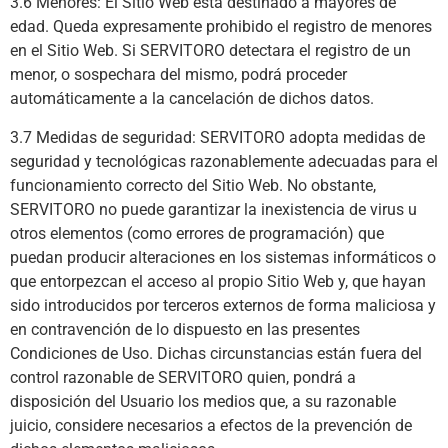
3.6 Menores: El Sitio Web está destinado a mayores de
edad. Queda expresamente prohibido el registro de menores
en el Sitio Web. Si SERVITORO detectara el registro de un
menor, o sospechara del mismo, podrá proceder
automáticamente a la cancelación de dichos datos.
3.7 Medidas de seguridad: SERVITORO adopta medidas de
seguridad y tecnológicas razonablemente adecuadas para el
funcionamiento correcto del Sitio Web. No obstante,
SERVITORO no puede garantizar la inexistencia de virus u
otros elementos (como errores de programación) que
puedan producir alteraciones en los sistemas informáticos o
que entorpezcan el acceso al propio Sitio Web y, que hayan
sido introducidos por terceros externos de forma maliciosa y
en contravención de lo dispuesto en las presentes
Condiciones de Uso. Dichas circunstancias están fuera del
control razonable de SERVITORO quien, pondrá a
disposición del Usuario los medios que, a su razonable
juicio, considere necesarios a efectos de la prevención de