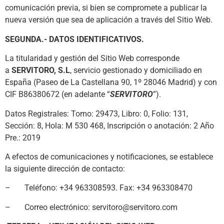
comunicación previa, si bien se compromete a publicar la
nueva versión que sea de aplicación a través del Sitio Web.
SEGUNDA.- DATOS IDENTIFICATIVOS.
La titularidad y gestión del Sitio Web corresponde
a
SERVITORO, S.L
, servicio gestionado y domiciliado en
España (Paseo de La Castellana 90, 1º 28046 Madrid) y con
CIF B86380672 (en adelante “
SERVITORO
”).
Datos Registrales: Tomo: 29473, Libro: 0, Folio: 131,
Sección: 8, Hola: M 530 468, Inscripción o anotación: 2 Año
Pre.: 2019
A efectos de comunicaciones y notificaciones, se establece
la siguiente dirección de contacto:
– Teléfono: +34 963308593. Fax: +34 963308470
– Correo electrónico: servitoro@servitoro.com