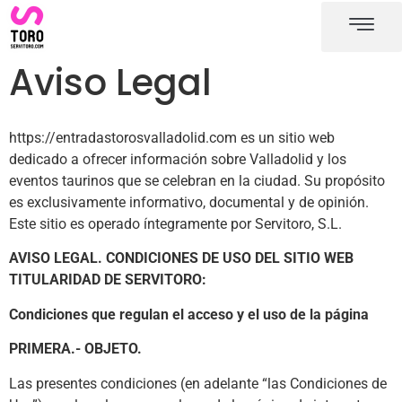
Aviso Legal
Plaza de toros de Valladoli
Carteles toros Valladoli
https://entradastorosvalladolid.com es un sitio web
dedicado a ofrecer información sobre Valladolid y los
eventos taurinos que se celebran en la ciudad. Su propósito
es exclusivamente informativo, documental y de opinión.
Este sitio es operado íntegramente por Servitoro, S.L.
AVISO LEGAL. CONDICIONES DE USO DEL SITIO WEB
TITULARIDAD DE SERVITORO:
Condiciones que regulan el acceso y el uso de la página
PRIMERA.- OBJETO.
Las presentes condiciones (en adelante “las Condiciones de