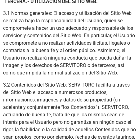
TERCERA.- UTILIZACIÓN DEL SITIO WEB.
3.1 Normas generales: El acceso y utilización del Sitio Web
se realiza bajo la responsabilidad del Usuario, quien se
compromete a hacer un uso adecuado y responsable de los
servicios y contenidos del Sitio Web. En particular, el Usuario
se compromete a no realizar actividades ilícitas, ilegales o
contrarias a la buena fe y al orden público. Asimismo, el
Usuario no realizará ninguna conducta que pueda dañar la
imagen y los derechos de SERVITORO o de terceros, así
como que impida la normal utilización del Sitio Web.
3.2 Contenidos del Sitio Web: SERVITORO facilita a través
del Sitio Web el acceso a numerosos productos,
informaciones, imágenes y datos de su propiedad (en
adelante y conjuntamente “los Contenidos”). SERVITORO,
actuando de buena fe, trata de que los mismos sean de
interés para el Usuario pero no garantiza en ningún caso el
rigor, la fiabilidad o la calidad de aquellos Contenidos que no
sean propios, como por ejemplo, fechas de eventos taurinos,