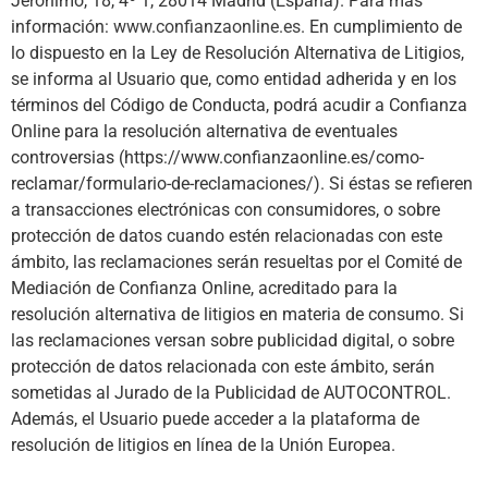
Jerónimo, 18, 4º 1, 28014 Madrid (España). Para más
información:
www.confianzaonline.es
. En cumplimiento de
lo dispuesto en la Ley de Resolución Alternativa de Litigios,
se informa al Usuario que, como entidad adherida y en los
términos del Código de Conducta, podrá acudir a Confianza
Online para la resolución alternativa de eventuales
controversias (https://www.confianzaonline.es/como-
reclamar/formulario-de-reclamaciones/). Si éstas se refieren
a transacciones electrónicas con consumidores, o sobre
protección de datos cuando estén relacionadas con este
ámbito, las reclamaciones serán resueltas por el Comité de
Mediación de Confianza Online, acreditado para la
resolución alternativa de litigios en materia de consumo. Si
las reclamaciones versan sobre publicidad digital, o sobre
protección de datos relacionada con este ámbito, serán
sometidas al Jurado de la Publicidad de AUTOCONTROL.
Además, el Usuario puede acceder a la plataforma de
resolución de litigios en línea de la Unión Europea.